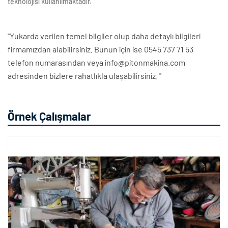
teknolojisi kullanılmaktadır.
''Yukarda verilen temel bilgiler olup daha detaylı bilgileri
firmamızdan alabilirsiniz. Bunun için ise 0545 737 71 53
telefon numarasından veya info@pitonmakina.com
adresinden bizlere rahatlıkla ulaşabilirsiniz. ''
Örnek Çalışmalar