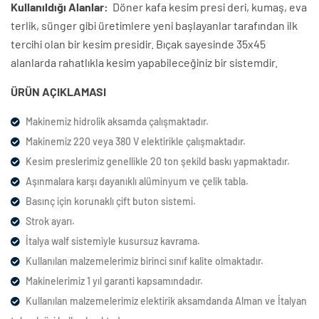
Kullanıldığı Alanlar:
Döner kafa kesim presi deri, kumaş, eva
terlik, sünger gibi üretimlere yeni başlayanlar tarafından ilk
tercihi olan bir kesim presidir. Bıçak sayesinde 35x45
alanlarda rahatlıkla kesim yapabileceğiniz bir sistemdir.
ÜRÜN AÇIKLAMASI
Makinemiz hidrolik aksamda çalışmaktadır.
Makinemiz 220 veya 380 V elektirikle çalışmaktadır.
Kesim preslerimiz genellikle 20 ton şekild baskı yapmaktadır.
Aşınmalara karşı dayanıklı alüminyum ve çelik tabla.
Basınç için korunaklı çift buton sistemi.
Strok ayarı.
İtalya walf sistemiyle kusursuz kavrama.
Kullanılan malzemelerimiz birinci sınıf kalite olmaktadır.
Makinelerimiz 1 yıl garanti kapsamındadır.
Kullanılan malzemelerimiz elektirik aksamdanda Alman ve İtalyan