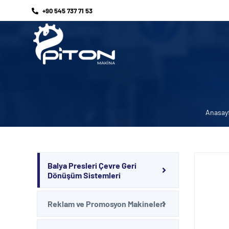
+90 545 737 71 53
Anasay
Balya Presleri Çevre Geri
Dönüşüm Sistemleri
Reklam ve Promosyon Makineleri