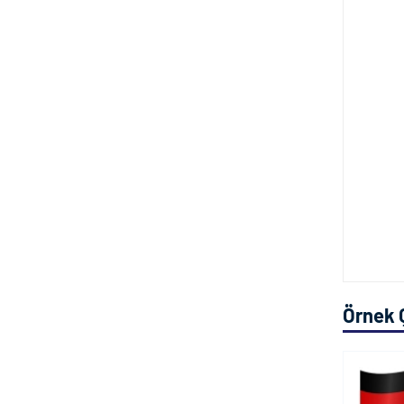
Örnek 