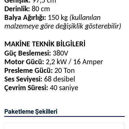
Genişlik:
97,5 cm
Derinlik:
80 cm
Balya Ağırlığı:
150 kg
(kullanılan
malzemeye göre değişiklik gösterebilir)
MAKİNE TEKNİK BİLGİLERİ
Güç Beslemesi:
380V
Motor Gücü:
2,2 kW / 16 Amper
Presleme Gücü:
20 Ton
Ses Seviyesi:
68 desibel
Çevrim Süresi:
40 saniye
Paketleme Şekilleri