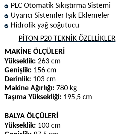
PLC Otomatik Sıkıştırma Sistemi
Uyarıcı Sistemler Işık Eklemeler
Hidrolik yağ soğutucu
PİTON P20 TEKNİK ÖZELLİKLER
MAKİNE ÖLÇÜLERİ
Yükseklik:
263 cm
Genişlik:
156 cm
Derinlik:
103 cm
Makine Ağırlığı:
780 kg
Taşıma Yüksekliği:
195,5 cm
BALYA ÖLÇÜLERİ
Yükseklik:
100 cm