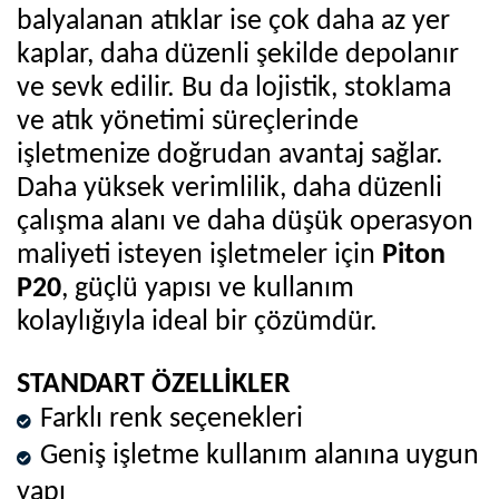
balyalanan atıklar ise çok daha az yer
kaplar, daha düzenli şekilde depolanır
ve sevk edilir. Bu da lojistik, stoklama
ve atık yönetimi süreçlerinde
işletmenize doğrudan avantaj sağlar.
Daha yüksek verimlilik, daha düzenli
çalışma alanı ve daha düşük operasyon
maliyeti isteyen işletmeler için
Piton
P20
, güçlü yapısı ve kullanım
kolaylığıyla ideal bir çözümdür.
STANDART ÖZELLİKLER
Farklı renk seçenekleri
Geniş işletme kullanım alanına uygun
yapı