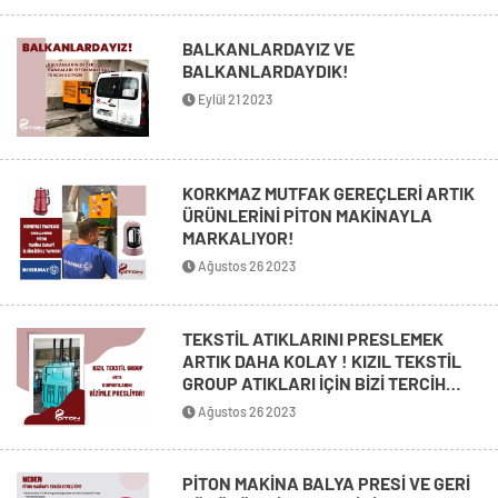
BALKANLARDAYIZ VE
BALKANLARDAYDIK!
Eylül 21 2023
KORKMAZ MUTFAK GEREÇLERİ ARTIK
ÜRÜNLERİNİ PİTON MAKİNAYLA
MARKALIYOR!
Ağustos 26 2023
TEKSTİL ATIKLARINI PRESLEMEK
ARTIK DAHA KOLAY ! KIZIL TEKSTİL
GROUP ATIKLARI İÇİN BİZİ TERCİH
ETTİ!
Ağustos 26 2023
PİTON MAKİNA BALYA PRESİ VE GERİ