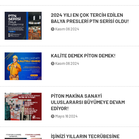
2024 YILI EN ÇOK TERCİH EDİLEN
BALYA PRESLERİ PTN SERİSİ OLDU!
Kasım 06 2024
KALİTE DEMEK PİTON DEMEK!
Kasım 06 2024
PİTON MAKİNA SANAYİ
ULUSLARARSI BÜYÜMEYE DEVAM
EDİYOR!
Mayıs 16 2024
İŞİNİZİ YILLARIN TECRÜBESİNE