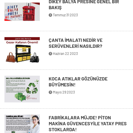
DİKEY BALYA PRESİNE GENEL BİR
BAKIŞ
Temmuz 31 2023
ÇANTA İMALATI NEDİR VE
SERÜVENLERİ NASILDIR?
Haziran 22 2023
KOCA ATIKLAR GÖZÜNÜZDE
BÜYÜMESİN!
Mayıs 29 2023
FABRİKALARA MÜJDE! PİTON
MAKİNA GÜVENCESYİLE YATAY PRES
STOKLARDA!