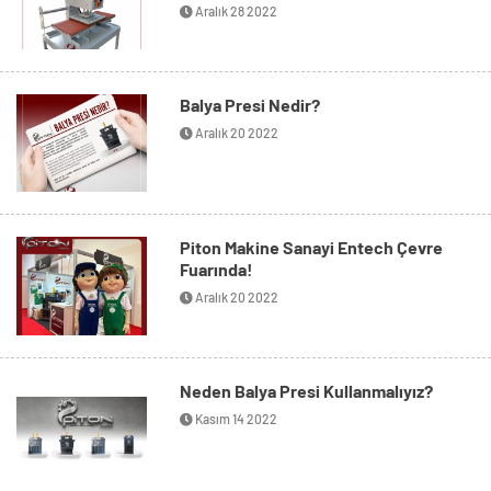
Aralık 28 2022
Balya Presi Nedir?
Aralık 20 2022
Piton Makine Sanayi Entech Çevre
Fuarında!
Aralık 20 2022
Neden Balya Presi Kullanmalıyız?
Kasım 14 2022