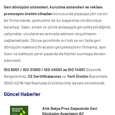
Geri dönüşüm sistemleri, kurutma sistemleri ve reklam
promosyon üretim cihazları
konusunda piyasaya yön veren
bir firma olarak, gelecekte de bu başarımızı sürdürmeye
kararlıyız. Sabır, emek ve yürek anlayışıyla gerçekleştirdiğimiz
çalışmalar, uluslararası arenada adımızın duyulmasını
sağlamaktadır. Dünya genelinde en hızlı ve en fazla geri
dönüşüm makinesi ihracatını gerçekleştiren firmamız, aynı
özen ve kaliteyle yerel pazarda da hizmet sunmaya devam
edecektir.
ISO 9001 / ISO 31000 / ISO 45001 ve ISO 14001
Güvenlik
Belgelerimiz,
CE Sertifikalarımız
ve
Yerli Üretim
İbaremizle
3000 m2'lik fabrikamızda üretimlerimiz devam etmektedir.
Güncel Haberler
Atık Balya Pres Sayesinde Geri
Dönüşüm Avantajını Al!