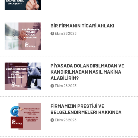
BİR FİRMANIN TİCARİ AHLAKI
Ekim 28 2023
PİYASADA DOLANDIRILMADAN VE
KANDIRILMADAN NASIL MAKİNA
ALABİLİRİM?
Ekim 28 2023
FİRMAMIZIN PRESTİJİ VE
BELGELENDİRMELERİ HAKKINDA
Ekim 26 2023