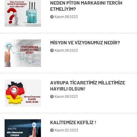
NEDEN PİTON MARKASINI TERCİH
ETMELİYİM?
Kasım 06 2023
MİSYON VE VİZYONUMUZ NEDİR?
Kasım 06 2023
AVRUPA TİCARETİMİZ MİLLETİMİZE
HAYIRLI OLSUN!
Kasım 06 2023
KALİTEMİZE KEFİLİZ !
Kasım 02 2023