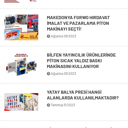
MAKEDONYA FGRWO HIRDAVAT
İMALAT VE PAZARLAMA PİTON
MAKİNAYI SEÇTİ!
Ağustos 09 2023
BİLFEN YAYINCILIK ÜRÜNLERİNDE
PİTON SICAK YALDIZ BASKI
MAKİNASINI KULLANIYOR
Ağustos 09 2023
YATAY BALYA PRESİ HANGİ
ALANLARDA KULLANILMAKTADIR?
Temmuz 31 2023