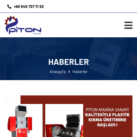
+90 545 737 71 53
HABERLER
Anasayfa
Haberler