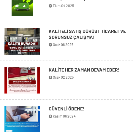
Ekim 04 2025
KALİTELİ SATIŞ DÜRÜST TİCARET VE
SORUNSUZ ÇALIŞMA!
Ocak 08 2025
KALİTE HER ZAMAN DEVAM EDER!
Ocak 02 2025
GÜVENLİ ÖDEME!
Kasım 06 2024