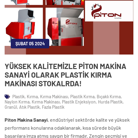
ŞUBAT 05 2024
YÜKSEK KALİTEMİZLE PİTON MAKİNA
SANAYİ OLARAK PLASTİK KIRMA
MAKİNASI STOKALRDA!
Plastik, Kırma, Kırma Makinası, Plastik Kırma, Bıçaklı Kırma,
Naylon Kırma, Kırma Makinası, Plastik Enjeksiyon, Hurda Plastik,
Granül, Atık Plastik, Fazla Plastik
Piton Makina Sanayi
, endüstriyel sektörde kalite ve yüksek
performans konularına odaklanarak, kısa sürede büyük
başarılara imza atmış saygın bir firmadır. Zengin geçmişi ve