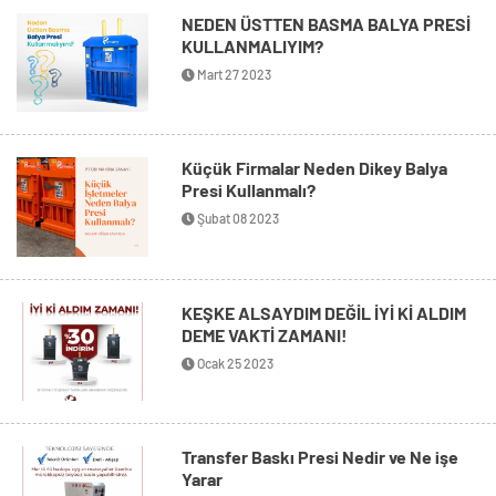
NEDEN ÜSTTEN BASMA BALYA PRESİ
KULLANMALIYIM?
Mart 27 2023
Küçük Firmalar Neden Dikey Balya
Presi Kullanmalı?
Şubat 08 2023
KEŞKE ALSAYDIM DEĞİL İYİ Kİ ALDIM
DEME VAKTİ ZAMANI!
Ocak 25 2023
Transfer Baskı Presi Nedir ve Ne işe
Yarar