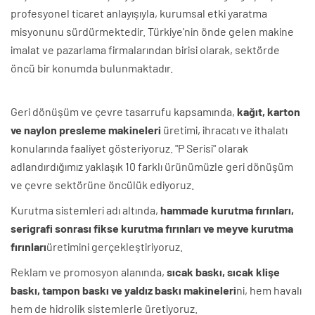
profesyonel ticaret anlayışıyla, kurumsal etki yaratma
misyonunu sürdürmektedir. Türkiye'nin önde gelen makine
imalat ve pazarlama firmalarından birisi olarak, sektörde
öncü bir konumda bulunmaktadır.
Geri dönüşüm ve çevre tasarrufu kapsamında,
kağıt, karton
ve naylon presleme makineleri
üretimi, ihracatı ve ithalatı
konularında faaliyet gösteriyoruz. "P Serisi" olarak
adlandırdığımız yaklaşık 10 farklı ürünümüzle geri dönüşüm
ve çevre sektörüne öncülük ediyoruz.
Kurutma sistemleri adı altında,
hammade kurutma fırınları,
serigrafi sonrası fikse kurutma fırınları ve meyve kurutma
fırınları
üretimini gerçekleştiriyoruz.
Reklam ve promosyon alanında,
sıcak baskı, sıcak klişe
baskı, tampon baskı ve yaldız baskı makineleri
ni, hem havalı
hem de hidrolik sistemlerle üretiyoruz.