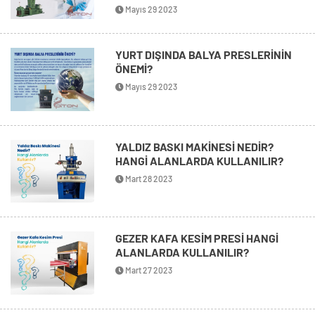
Mayıs 29 2023
YURT DIŞINDA BALYA PRESLERİNİN
ÖNEMİ?
Mayıs 29 2023
YALDIZ BASKI MAKİNESİ NEDİR?
HANGİ ALANLARDA KULLANILIR?
Mart 28 2023
GEZER KAFA KESİM PRESİ HANGİ
ALANLARDA KULLANILIR?
Mart 27 2023