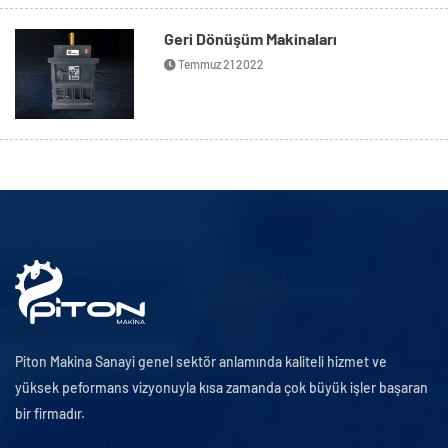
Geri Dönüşüm Makinaları
Temmuz 21 2022
Piton Makina Sanayi genel sektör anlamında kaliteli hizmet ve
yüksek peformans vizyonuyla kısa zamanda çok büyük işler başaran
bir firmadır.