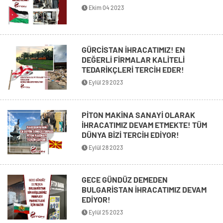
Ekim 04 2023
GÜRCİSTAN İHRACATIMIZ! EN
DEĞERLİ FİRMALAR KALİTELİ
TEDARİKÇLERİ TERCİH EDER!
Eylül 29 2023
PİTON MAKİNA SANAYİ OLARAK
İHRACATIMIZ DEVAM ETMEKTE! TÜM
DÜNYA BİZİ TERCİH EDİYOR!
Eylül 28 2023
GECE GÜNDÜZ DEMEDEN
BULGARİSTAN İHRACATIMIZ DEVAM
EDİYOR!
Eylül 25 2023